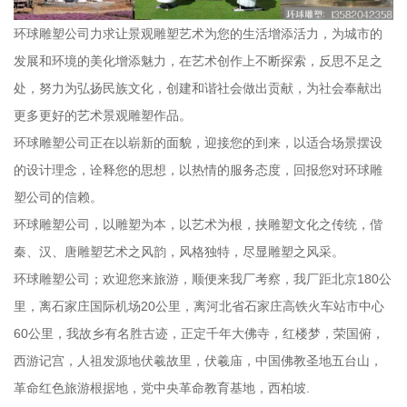
环球雕塑公司力求让景观雕塑艺术为您的生活增添活力，为城市的
发展和环境的美化增添魅力，在艺术创作上不断探索，反思不足之
处，努力为弘扬民族文化，创建和谐社会做出贡献，为社会奉献出
更多更好的艺术景观雕塑作品。
环球雕塑公司正在以崭新的面貌，迎接您的到来，以适合场景摆设
的设计理念，诠释您的思想，以热情的服务态度，回报您对环球雕
塑公司的信赖。
环球雕塑公司，以雕塑为本，以艺术为根，挟雕塑文化之传统，偕
秦、汉、唐雕塑艺术之风韵，风格独特，尽显雕塑之风采。
环球雕塑公司；欢迎您来旅游，顺便来我厂考察，我厂距北京180公
里，离石家庄国际机场20公里，离河北省石家庄高铁火车站市中心
60公里，我故乡有名胜古迹，正定千年大佛寺，红楼梦，荣国俯，
西游记宫，人祖发源地伏羲故里，伏羲庙，中国佛教圣地五台山，
革命红色旅游根据地，党中央革命教育基地，西柏坡.