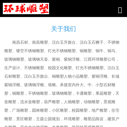
关于我们
南昌石材、南昌雕塑、汉白玉升旗台、汉白玉石狮子、不锈钢
雕塑、镂空不锈钢雕塑、灯光不锈钢雕塑、铜雕塑、铜牛、铜马、
玻璃钢雕塑、玻璃钢天壶、紫铜、紫铜浮雕、江西环球雕塑公司，
生产设计、不锈钢雕塑、校园文化雕塑、灯光不锈钢雕塑。汉白玉
石材雕塑、汉白玉升旗台、铜雕塑人物小品雕塑、紫铜浮雕、长城
紫铜浮雕、玻璃钢浮雕、墙雕。承接室内外大、中、小型石材雕
塑，铜雕塑，不锈钢雕塑，玻璃钢雕塑，卡通雕塑，果蔬雕塑，天
壶雕塑，流水壶雕塑，葫芦雕塑，人物雕塑，动物雕塑，景观雕
塑，广场雕塑，园林雕塑，小区雕塑，校园雕塑，地产雕塑，住宅
雕塑，景区雕塑，主题公园规划，环境雕塑，雕塑品陈设，建筑户