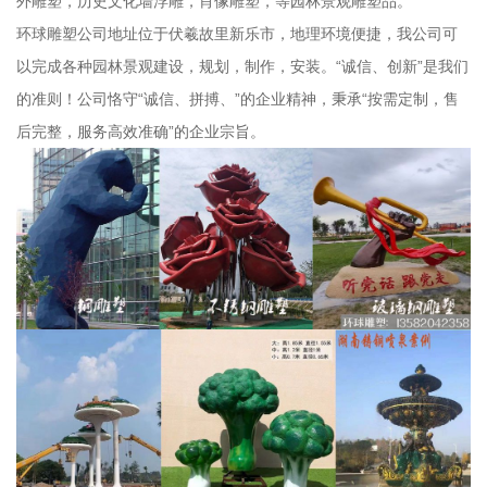
外雕塑，历史文化墙浮雕，肖像雕塑，等园林景观雕塑品。
环球雕塑公司地址位于伏羲故里新乐市，地理环境便捷，我公司可
以完成各种园林景观建设，规划，制作，安装。“诚信、创新”是我们
的准则！公司恪守“诚信、拼搏、”的企业精神，秉承“按需定制，售
后完整，服务高效准确”的企业宗旨。