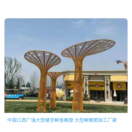
中国江西广场大型镂空树形雕塑 大型树雕塑加工厂家