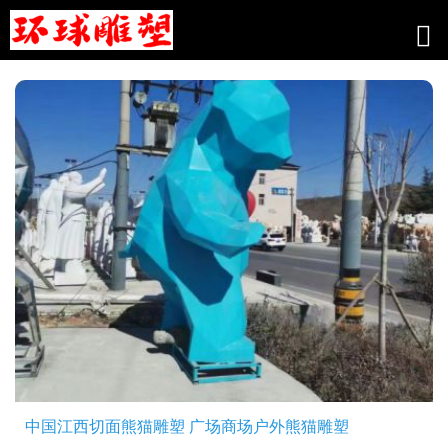
工程案例
中国江西切面熊猫雕塑 广场商场户外熊猫雕塑