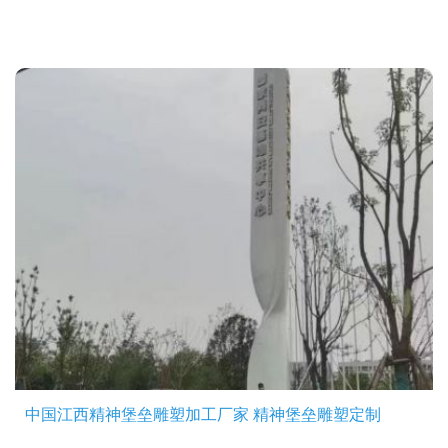
中国江西精神堡垒雕塑加工厂家 精神堡垒雕塑定制