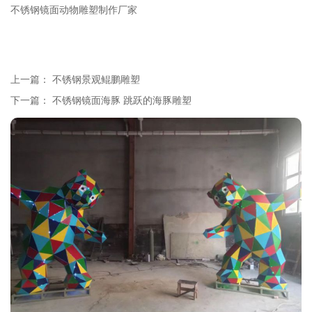
不锈钢镜面动物雕塑制作厂家
上一篇：
不锈钢景观鲲鹏雕塑
下一篇：
不锈钢镜面海豚 跳跃的海豚雕塑