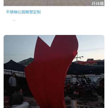
不锈钢公园雕塑定制
...