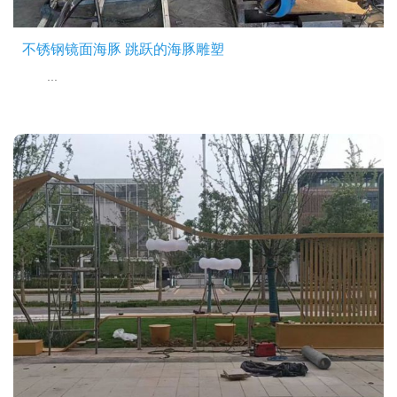
不锈钢镜面海豚 跳跃的海豚雕塑
...