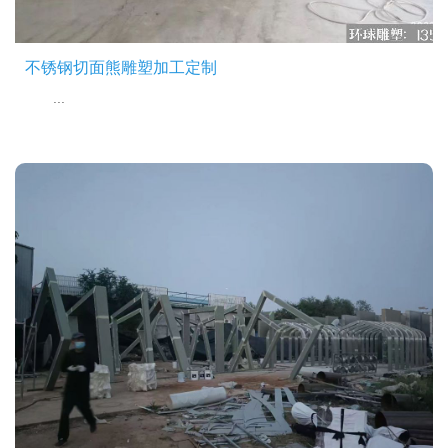
不锈钢切面熊雕塑加工定制
...