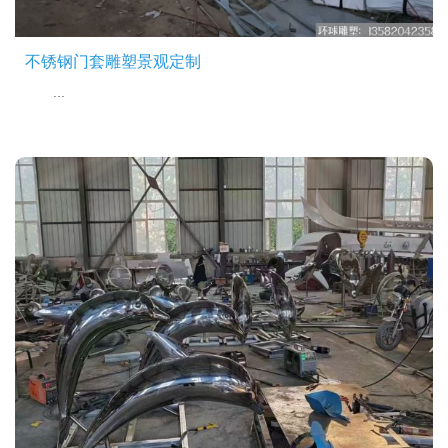
不锈钢门套雕塑景观定制
...